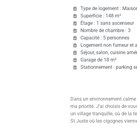
Type de logement : Maison
Superficie : 148 m²
Étage : 1 sans ascenseur
Nombre de chambre : 3
Capacité : 5 personnes
Logement non fumeur et 
Séjour, salon, cuisine amé
Garage de 18 m²
Stationnement : parking sé
Dans un environnement calme et n
ma priorité. J’ai choisis de vou
un village tranquille, où de la
St Juste où les cigognes vienn