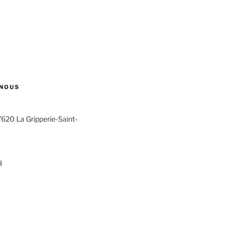
NOUS
7620 La Gripperie-Saint-
8