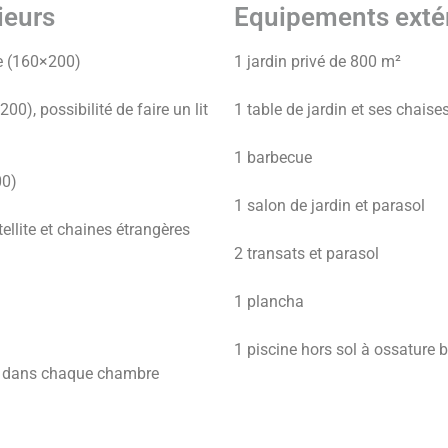
ieurs
Equipements exté
le (160×200)
1 jardin privé de 800 m²
00), possibilité de faire un lit
1 table de jardin et ses chaise
1 barbecue
00)
1 salon de jardin et parasol
ellite et chaines étrangères
2 transats et parasol
1 plancha
1 piscine hors sol à ossature 
5) dans chaque chambre