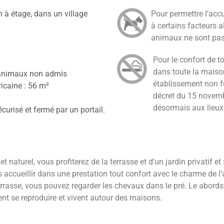
 à étage, dans un village
Pour permettre l’acc
à certains facteurs a
animaux ne sont pas
Pour le confort de to
dans toute la maison
animaux non admis
établissement non 
ricaine : 56 m²
décret du 15 novemb
désormais aux lieux d
curisé et fermé par un portail.
aturel, vous profiterez de la terrasse et d’un jardin privatif et 
s accueillir dans une prestation tout confort avec le charme de l’
 terrasse, vous pouvez regarder les chevaux dans le pré. Le abords
ent se reproduire et vivent autour des maisons.