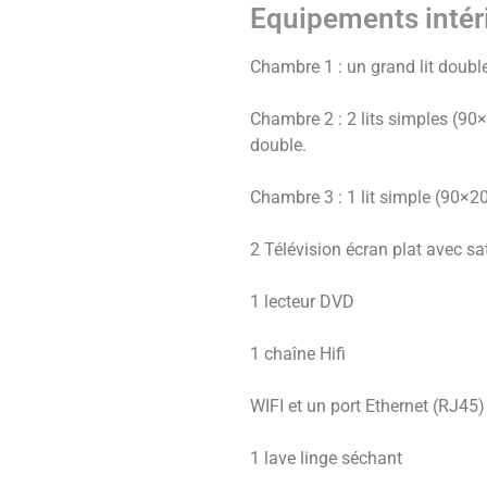
Equipements intér
Chambre 1 : un grand lit doub
Chambre 2 : 2 lits simples (90×2
double.
Chambre 3 : 1 lit simple (90×2
2 Télévision écran plat avec sat
1 lecteur DVD
1 chaîne Hifi
WIFI et un port Ethernet (RJ4
1 lave linge séchant