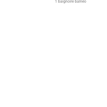
1 baignoire balnéo