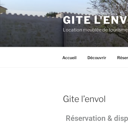
GITE L'EN
Location meublée de tourisme c
Accueil
Découvrir
Réser
Gite l’envol
Réservation & disp