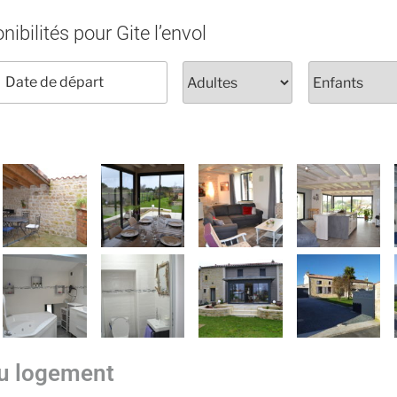
onibilités pour Gite l’envol
du logement