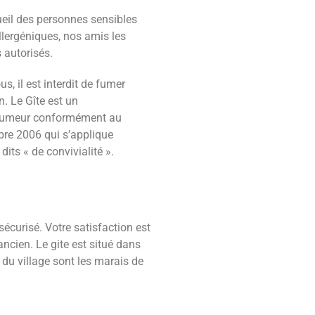
ueil des personnes sensibles
llergéniques, nos amis les
 autorisés.
us, il est interdit de fumer
. Le Gîte est un
fumeur conformément au
re 2006 qui s’applique
its « de convivialité ».
sécurisé. Votre satisfaction est
ancien. Le gite est situé dans
 du village sont les marais de